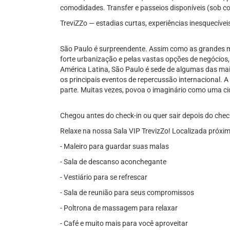
comodidades. Transfer e passeios disponíveis (sob co
TreviZZo — estadias curtas, experiências inesquecívei
São Paulo é surpreendente. Assim como as grandes me
forte urbanização e pelas vastas opções de negócios,
América Latina, São Paulo é sede de algumas das mai
os principais eventos de repercussão internacional. 
parte. Muitas vezes, povoa o imaginário como uma cid
Chegou antes do check-in ou quer sair depois do chec
Relaxe na nossa Sala VIP TrevizZo! Localizada próxi
- Maleiro para guardar suas malas
- Sala de descanso aconchegante
- Vestiário para se refrescar
- Sala de reunião para seus compromissos
- Poltrona de massagem para relaxar
- Café e muito mais para você aproveitar