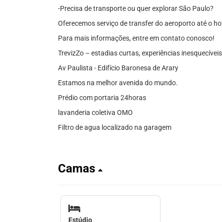
-Precisa de transporte ou quer explorar São Paulo?
Oferecemos serviço de transfer do aeroporto até o hote
Para mais informações, entre em contato conosco!
TrevizZo – estadias curtas, experiências inesquecíveis
Av Paulista - Edifício Baronesa de Arary
Estamos na melhor avenida do mundo.
Prédio com portaria 24horas
lavanderia coletiva OMO
Filtro de agua localizado na garagem
Camas
Estúdio