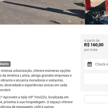
A partir de
R$ 160,00
por noite
nheiro
 intensa urbanização, oferece inúmeras opções
co da América Latina, abriga grandes empresas e
 vibrante e encanta moradores e visitantes.
es, diversidade e experiências únicas em cada
scobrir.
? Aproveite a Sala VIP TreviZZo, localizada em
que, próxima à sua hospedagem. O espaço oferece
, poltrona de massagem, café e outras