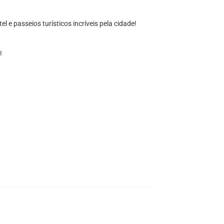
l e passeios turísticos incríveis pela cidade!
!