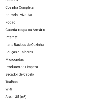
Cozinha Completa
Entrada Privativa
Fogão
Guarda-roupa ou Armário
Internet
Itens Básicos de Cozinha
Louças e Talheres
Microondas
Produtos de Limpeza
Secador de Cabelo
Toalhas
Wi-fi
Área - 35 (m²)