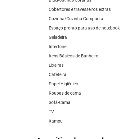
Cobertores e travesseiros extras
Cozinha/Cozinha Compacta
Espaço pronto para uso de notebook
Geladeira
Interfone
Itens Básicos de Banheiro
Lixeiras
Cafeteira
Papel Higiênico
Roupas de cama
Sofá-Cama
TV
Xampu