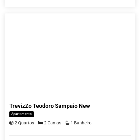
TrevizZo Teodoro Sampaio New
Apartamento
2 Quartos
2 Camas
1 Banheiro