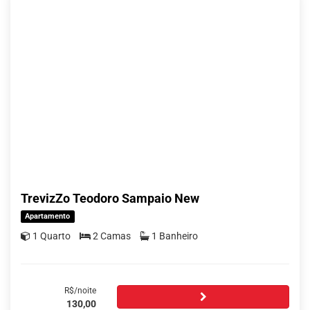
TrevizZo Teodoro Sampaio New
Apartamento
1 Quarto
2 Camas
1 Banheiro
R$/noite
130,00