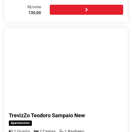
R$/noite
130,00
TrevizZo Teodoro Sampaio New
Apartamento
1 Quarto
2 Camas
1 Banheiro