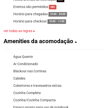
Eventos são permitidos
não
Horário para chegadas
15:00 - 23:00
Horário para checkout
10:00 - 11:00
ver todas as regras
Amenities da acomodação
Água Quente
Ar Condicionado
Blackout nas Cortinas
Cabides
Cobertores e travesseiros extras
Cozinha Completa
Cozinha/Cozinha Compacta
Espaço pronto para uso de notebook