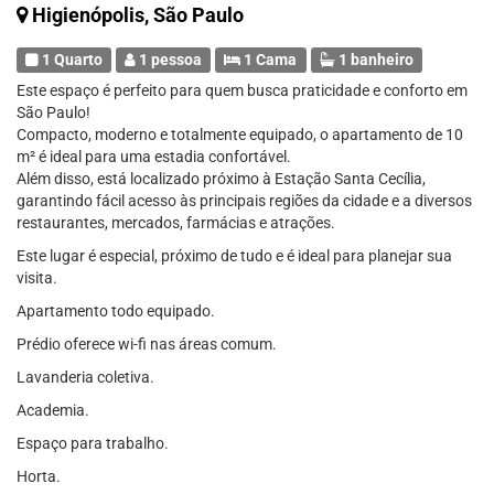
Higienópolis, São Paulo
1 Quarto
1 pessoa
1 Cama
1 banheiro
Este espaço é perfeito para quem busca praticidade e conforto em
São Paulo!
Compacto, moderno e totalmente equipado, o apartamento de 10
m² é ideal para uma estadia confortável.
Além disso, está localizado próximo à Estação Santa Cecília,
garantindo fácil acesso às principais regiões da cidade e a diversos
restaurantes, mercados, farmácias e atrações.
Este lugar é especial, próximo de tudo e é ideal para planejar sua
visita.
Apartamento todo equipado.
Prédio oferece wi-fi nas áreas comum.
Lavanderia coletiva.
Academia.
Espaço para trabalho.
Horta.