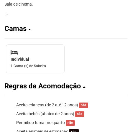
Sala de cinema.
...
Camas
Individual
1 Cama (s) de Solteiro
Regras da Acomodação
Aceita crianças (de 2 até 12 anos)
não
Aceita bebês (abaixo de 2 anos)
não
Permitido fumar no quarto
não
Aceita animais de estimação
sim