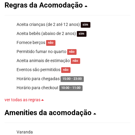
Regras da Acomodação
Aceita crianças (de 2 até 12 anos)
sim
Aceita bebês (abaixo de 2 anos)
sim
Fornece berços
não
Permitido fumar no quarto
não
Aceita animais de estimação
não
Eventos são permitidos
não
Horário para chegadas
15:00 - 23:00
Horário para checkout
10:00 - 11:00
ver todas as regras
Amenities da acomodação
Varanda