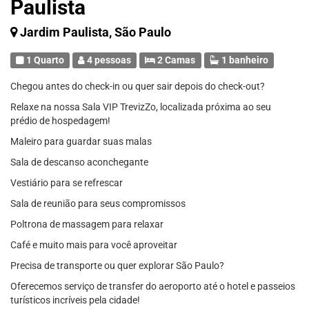
Paulista
Jardim Paulista, São Paulo
1 Quarto
4 pessoas
2 Camas
1 banheiro
Chegou antes do check-in ou quer sair depois do check-out?
Relaxe na nossa Sala VIP TrevizZo, localizada próxima ao seu
prédio de hospedagem!
Maleiro para guardar suas malas
Sala de descanso aconchegante
Vestiário para se refrescar
Sala de reunião para seus compromissos
Poltrona de massagem para relaxar
Café e muito mais para você aproveitar
Precisa de transporte ou quer explorar São Paulo?
Oferecemos serviço de transfer do aeroporto até o hotel e passeios
turísticos incríveis pela cidade!