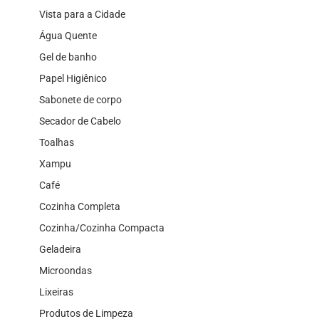
Vista para a Cidade
Água Quente
Gel de banho
Papel Higiênico
Sabonete de corpo
Secador de Cabelo
Toalhas
Xampu
Café
Cozinha Completa
Cozinha/Cozinha Compacta
Geladeira
Microondas
Lixeiras
Produtos de Limpeza