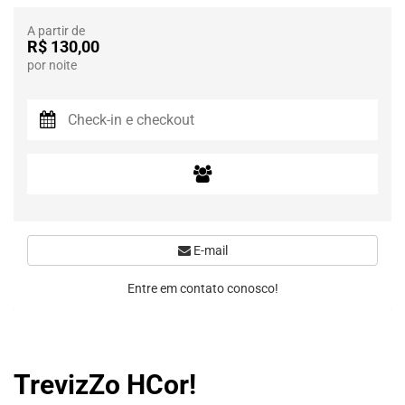
A partir de
R$ 130,00
por noite
E-mail
Entre em contato conosco!
TrevizZo HCor!