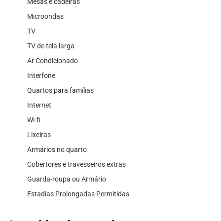
Mesas e cadeiras
Microondas
TV
TV de tela larga
Ar Condicionado
Interfone
Quartos para famílias
Internet
Wi-fi
Lixeiras
Armários no quarto
Cobertores e travesseiros extras
Guarda-roupa ou Armário
Estadias Prolongadas Permitidas