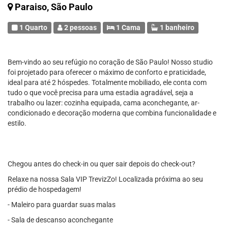
Paraiso, São Paulo
1 Quarto
2 pessoas
1 Cama
1 banheiro
Bem-vindo ao seu refúgio no coração de São Paulo! Nosso studio
foi projetado para oferecer o máximo de conforto e praticidade,
ideal para até 2 hóspedes. Totalmente mobiliado, ele conta com
tudo o que você precisa para uma estadia agradável, seja a
trabalho ou lazer: cozinha equipada, cama aconchegante, ar-
condicionado e decoração moderna que combina funcionalidade e
estilo.
Chegou antes do check-in ou quer sair depois do check-out?
Relaxe na nossa Sala VIP TrevizZo! Localizada próxima ao seu
prédio de hospedagem!
- Maleiro para guardar suas malas
- Sala de descanso aconchegante