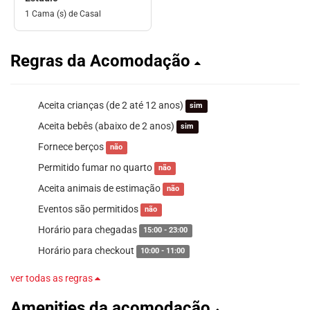
1 Cama (s) de Casal
Regras da Acomodação
Aceita crianças (de 2 até 12 anos)
sim
Aceita bebês (abaixo de 2 anos)
sim
Fornece berços
não
Permitido fumar no quarto
não
Aceita animais de estimação
não
Eventos são permitidos
não
Horário para chegadas
15:00 - 23:00
Horário para checkout
10:00 - 11:00
ver todas as regras
Amenities da acomodação