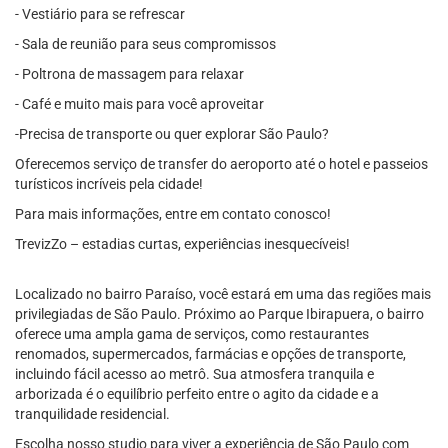
- Vestiário para se refrescar
- Sala de reunião para seus compromissos
- Poltrona de massagem para relaxar
- Café e muito mais para você aproveitar
-Precisa de transporte ou quer explorar São Paulo?
Oferecemos serviço de transfer do aeroporto até o hotel e passeios
turísticos incríveis pela cidade!
Para mais informações, entre em contato conosco!
TrevizZo – estadias curtas, experiências inesquecíveis!
Localizado no bairro Paraíso, você estará em uma das regiões mais
privilegiadas de São Paulo. Próximo ao Parque Ibirapuera, o bairro
oferece uma ampla gama de serviços, como restaurantes
renomados, supermercados, farmácias e opções de transporte,
incluindo fácil acesso ao metrô. Sua atmosfera tranquila e
arborizada é o equilíbrio perfeito entre o agito da cidade e a
tranquilidade residencial.
Escolha nosso studio para viver a experiência de São Paulo com