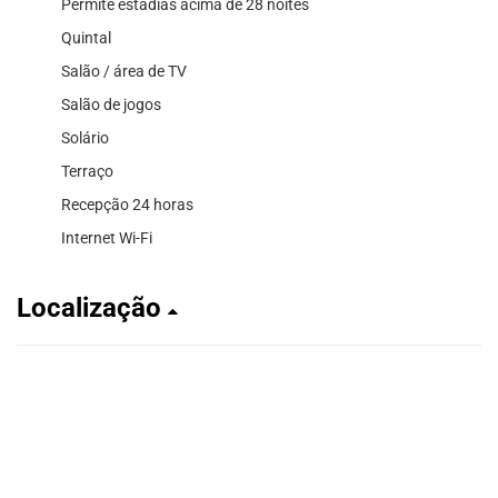
Permite estadias acima de 28 noites
Quintal
Salão / área de TV
Salão de jogos
Solário
Terraço
Recepção 24 horas
Internet Wi-Fi
Localização