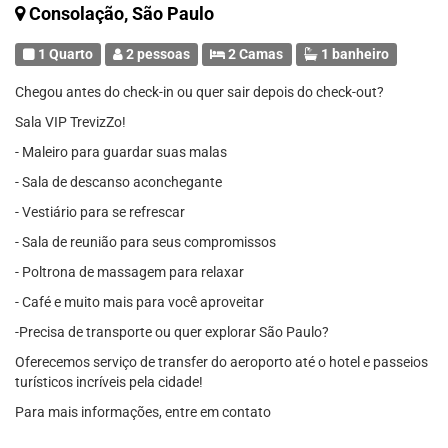
Consolação, São Paulo
1 Quarto
2 pessoas
2 Camas
1 banheiro
Chegou antes do check-in ou quer sair depois do check-out?
Sala VIP TrevizZo!
- Maleiro para guardar suas malas
- Sala de descanso aconchegante
- Vestiário para se refrescar
- Sala de reunião para seus compromissos
- Poltrona de massagem para relaxar
- Café e muito mais para você aproveitar
-Precisa de transporte ou quer explorar São Paulo?
Oferecemos serviço de transfer do aeroporto até o hotel e passeios
turísticos incríveis pela cidade!
Para mais informações, entre em contato