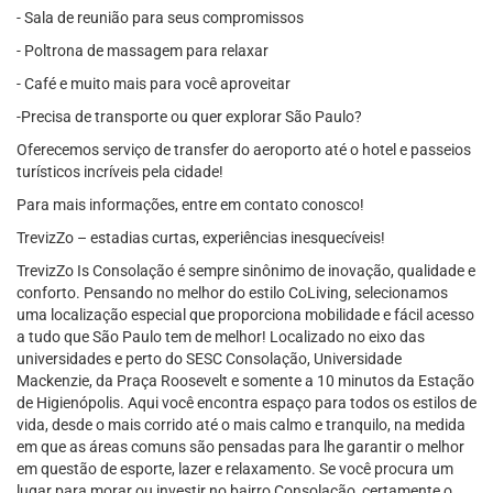
- Sala de reunião para seus compromissos
- Poltrona de massagem para relaxar
- Café e muito mais para você aproveitar
-Precisa de transporte ou quer explorar São Paulo?
Oferecemos serviço de transfer do aeroporto até o hotel e passeios
turísticos incríveis pela cidade!
Para mais informações, entre em contato conosco!
TrevizZo – estadias curtas, experiências inesquecíveis!
TrevizZo Is Consolação é sempre sinônimo de inovação, qualidade e
conforto. Pensando no melhor do estilo CoLiving, selecionamos
uma localização especial que proporciona mobilidade e fácil acesso
a tudo que São Paulo tem de melhor! Localizado no eixo das
universidades e perto do SESC Consolação, Universidade
Mackenzie, da Praça Roosevelt e somente a 10 minutos da Estação
de Higienópolis. Aqui você encontra espaço para todos os estilos de
vida, desde o mais corrido até o mais calmo e tranquilo, na medida
em que as áreas comuns são pensadas para lhe garantir o melhor
em questão de esporte, lazer e relaxamento. Se você procura um
lugar para morar ou investir no bairro Consolação, certamente o