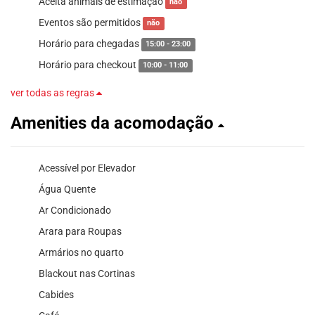
Aceita animais de estimação
não
Eventos são permitidos
não
Horário para chegadas
15:00 - 23:00
Horário para checkout
10:00 - 11:00
ver todas as regras
Amenities da acomodação
Acessível por Elevador
Água Quente
Ar Condicionado
Arara para Roupas
Armários no quarto
Blackout nas Cortinas
Cabides