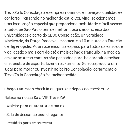
TrevizZo Is Consolação é sempre sinônimo de inovação, qualidade e
conforto. Pensando no melhor do estilo CoLiving, selecionamos
uma localização especial que proporciona mobilidade e fácil acesso
a tudo que São Paulo tem de melhor! Localizado no eixo das
universidades e perto do SESC Consolação, Universidade
Mackenzie, da Praça Roosevelt e somente a 10 minutos da Estação
de Higienópolis. Aqui você encontra espaço para todos os estilos de
vida, desde o mais corrido até o mais calmo e tranquilo, na medida
em que as áreas comuns são pensadas para lhe garantir o melhor
em questão de esporte, lazer e relaxamento. Se você procura um
lugar para morar ou investir no bairro Consolação, certamente o
TrevizZo Is Consolação é a melhor pedida.
Chegou antes do check-in ou quer sair depois do check-out?
Relaxe na nossa Sala VIP TrevizZo!
- Maleiro para guardar suas malas
- Sala de descanso aconchegante
- Vestiário para se refrescar