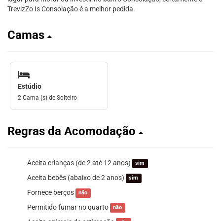
TrevizZo Is Consolação é a melhor pedida.
Camas
Estúdio
2 Cama (s) de Solteiro
Regras da Acomodação
Aceita crianças (de 2 até 12 anos)
sim
Aceita bebês (abaixo de 2 anos)
sim
Fornece berços
não
Permitido fumar no quarto
não