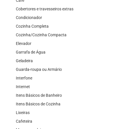
Café
Cobertores e travesseiros extras
Condicionador
Cozinha Completa
Cozinha/Cozinha Compacta
Elevador
Garrafa de Água
Geladeira
Guarda-roupa ou Armário
Interfone
Internet
Itens Básicos de Banheiro
Itens Básicos de Cozinha
Lixeiras
Cafeteira