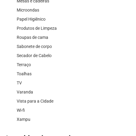
Mesas e cadeiras
Microondas
Papel Higiênico
Produtos de Limpeza
Roupas de cama
Sabonete de corpo
Secador de Cabelo
Terraço
Toalhas
TV
Varanda
Vista para a Cidade
Wi-fi
Xampu