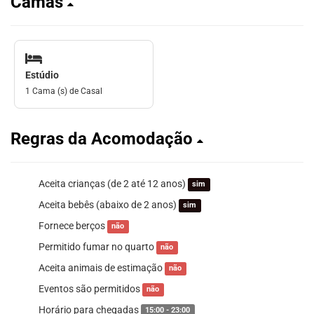
Camas
Estúdio
1 Cama (s) de Casal
Regras da Acomodação
Aceita crianças (de 2 até 12 anos)
sim
Aceita bebês (abaixo de 2 anos)
sim
Fornece berços
não
Permitido fumar no quarto
não
Aceita animais de estimação
não
Eventos são permitidos
não
Horário para chegadas
15:00 - 23:00