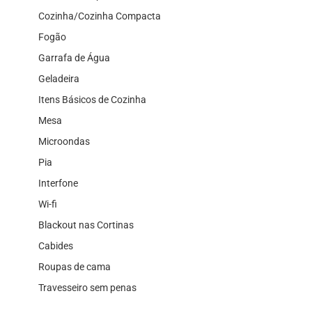
Cozinha/Cozinha Compacta
Fogão
Garrafa de Água
Geladeira
Itens Básicos de Cozinha
Mesa
Microondas
Pia
Interfone
Wi-fi
Blackout nas Cortinas
Cabides
Roupas de cama
Travesseiro sem penas