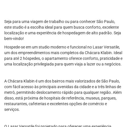
Seja para uma viagem de trabalho ou para conhecer São Paulo,
este studio é a escolha ideal para quem busca conforto, excelente
localização e uma experiência de hospedagem de alto padrão. Seja
bem-vindo!
Hospede-se em um studio moderno e funcional no Lasar Versatile,
um dos empreendimentos mais completos da Chácara Klabin. Ideal
para até 2 hóspedes, o apartamento oferece conforto, praticidade e
uma localização privilegiada para quem viaja a lazer ou a negócios.
A Chácara Klabin é um dos bairros mais valorizados de São Paulo,
com fácil acesso às principais avenidas da cidade e a três linhas de
metrô, permitindo deslocamento rápido para qualquer região. Além
disso, está próxima de hospitais de referência, museus, parques,
restaurantes, cafeterias e excelentes opções de comércio e
serviços.
O Lasar Versatile foi projetado para oferecer uma experiência