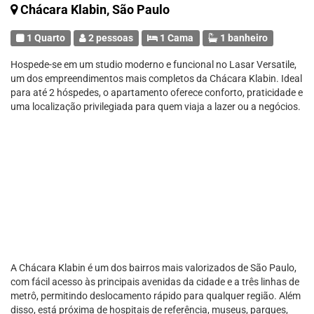
Chácara Klabin, São Paulo
1 Quarto
2 pessoas
1 Cama
1 banheiro
Hospede-se em um studio moderno e funcional no Lasar Versatile,
um dos empreendimentos mais completos da Chácara Klabin. Ideal
para até 2 hóspedes, o apartamento oferece conforto, praticidade e
uma localização privilegiada para quem viaja a lazer ou a negócios.
A Chácara Klabin é um dos bairros mais valorizados de São Paulo,
com fácil acesso às principais avenidas da cidade e a três linhas de
metrô, permitindo deslocamento rápido para qualquer região. Além
disso, está próxima de hospitais de referência, museus, parques,