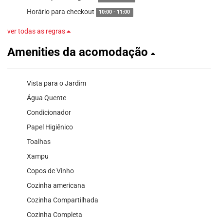
Horário para checkout
10:00 - 11:00
ver todas as regras
Amenities da acomodação
Vista para o Jardim
Água Quente
Condicionador
Papel Higiênico
Toalhas
Xampu
Copos de Vinho
Cozinha americana
Cozinha Compartilhada
Cozinha Completa