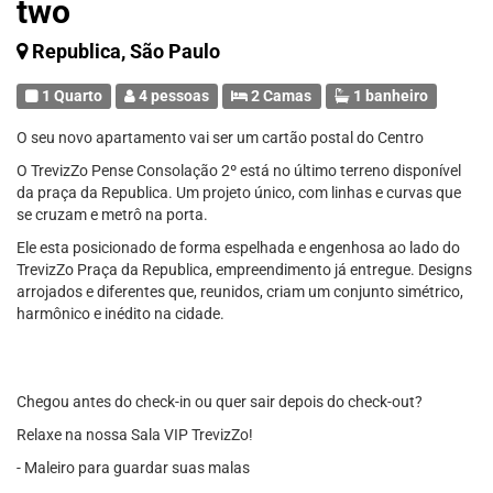
two
Republica, São Paulo
1 Quarto
4 pessoas
2 Camas
1 banheiro
O seu novo apartamento vai ser um cartão postal do Centro
O TrevizZo Pense Consolação 2º está no último terreno disponível
da praça da Republica. Um projeto único, com linhas e curvas que
se cruzam e metrô na porta.
Ele esta posicionado de forma espelhada e engenhosa ao lado do
TrevizZo Praça da Republica, empreendimento já entregue. Designs
arrojados e diferentes que, reunidos, criam um conjunto simétrico,
harmônico e inédito na cidade.
Chegou antes do check-in ou quer sair depois do check-out?
Relaxe na nossa Sala VIP TrevizZo!
- Maleiro para guardar suas malas