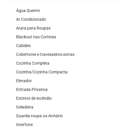
Água Quente
Ar Condicionado
Arara para Roupas
Blackout nas Cortinas
Cabides
Cobertores e travesseiros extras
Cozinha Completa
Cozinha/Cozinha Compacta
Elevador
Entrada Privativa
Extintor de incêndio
Geladeira
Guarda-roupa ou Armário
Interfone