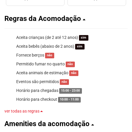
Regras da Acomodação
Aceita crianças (de 2 até 12 anos)
sim
Aceita bebês (abaixo de 2 anos)
sim
Fornece berços
não
Permitido fumar no quarto
não
Aceita animais de estimação
não
Eventos são permitidos
não
Horário para chegadas
15:00 - 23:00
Horário para checkout
10:00 - 11:00
ver todas as regras
Amenities da acomodação